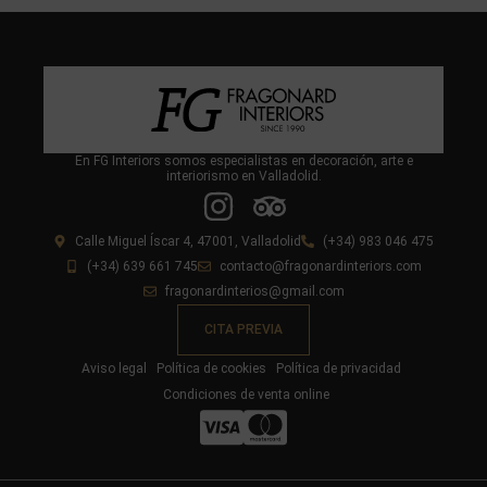
En FG Interiors somos especialistas en decoración, arte e
interiorismo en Valladolid.
Calle Miguel Íscar 4, 47001, Valladolid
(+34) 983 046 475
(+34) 639 661 745
contacto@fragonardinteriors.com
fragonardinterios@gmail.com
CITA PREVIA
Aviso legal
Política de cookies
Política de privacidad
Condiciones de venta online