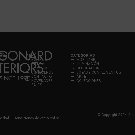
MENÚ
CATEGORÍAS
HOME
MOBILIARIO
TIENDA
ILUMINACIÓN
SERVICIOS
DECORACIÓN
CONÓCENOS
JOYAS Y COMPLEMENTOS
CONTACTO
ARTE
NOVEDADES
COLECCIONES
SALES
© Copyright 2024. All r
acidad
Condiciones de venta online