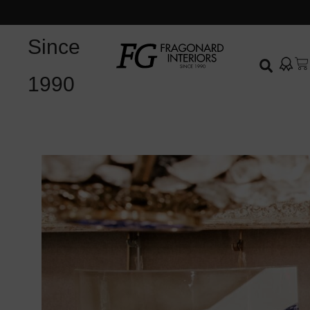
Since
1990