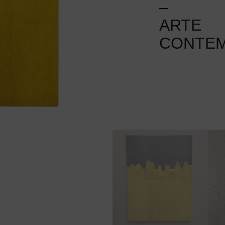
–
ARTE
CONTE