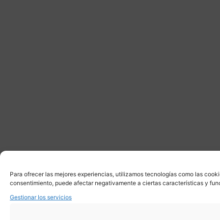
Para ofrecer las mejores experiencias, utilizamos tecnologías como las cooki
consentimiento, puede afectar negativamente a ciertas características y fun
Gestionar los servicios