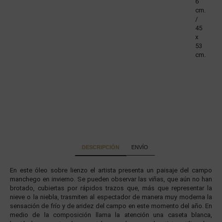
6
cm.
/
45
x
53
cm.
DESCRIPCIÓN
ENVÍO
En este óleo sobre lienzo el artista presenta un paisaje del campo
manchego en invierno. Se pueden observar las viñas, que aún no han
brotado, cubiertas por rápidos trazos que, más que representar la
nieve o la niebla, trasmiten al espectador de manera muy moderna la
sensación de frío y de aridez del campo en este momento del año. En
medio de la composición llama la atención una caseta blanca,