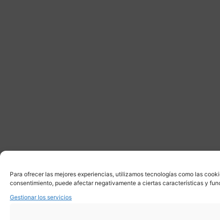
Para ofrecer las mejores experiencias, utilizamos tecnologías como las cooki
consentimiento, puede afectar negativamente a ciertas características y fun
Gestionar los servicios