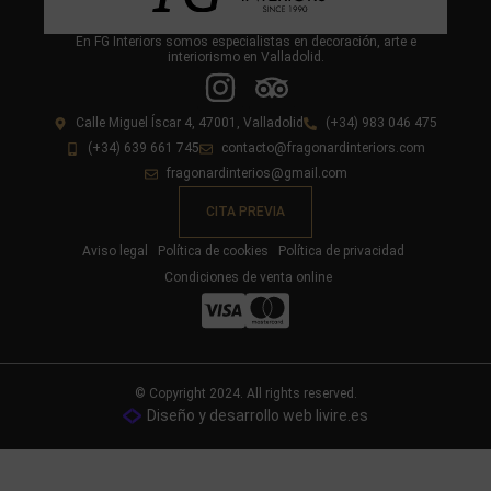
En FG Interiors somos especialistas en decoración, arte e
interiorismo en Valladolid.
Calle Miguel Íscar 4, 47001, Valladolid
(+34) 983 046 475
(+34) 639 661 745
contacto@fragonardinteriors.com
fragonardinterios@gmail.com
CITA PREVIA
Aviso legal
Política de cookies
Política de privacidad
Condiciones de venta online
© Copyright 2024. All rights reserved.
Diseño y desarrollo web livire.es