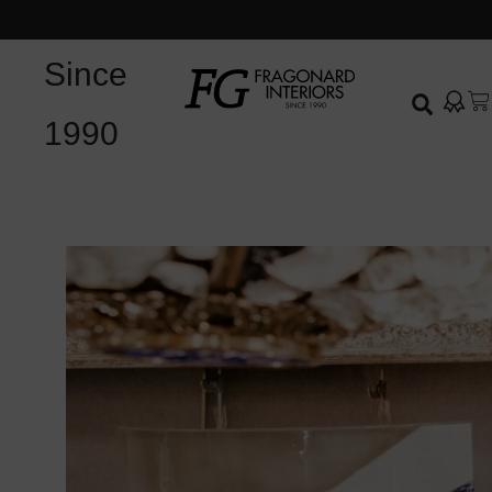
Since
1990