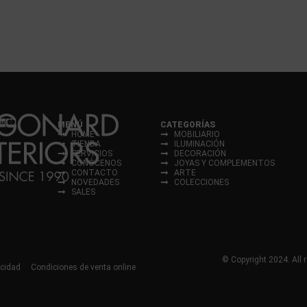
MENÚ
CATEGORÍAS
HOME
MOBILIARIO
TIENDA
ILUMINACIÓN
SERVICIOS
DECORACIÓN
CONÓCENOS
JOYAS Y COMPLEMENTOS
CONTACTO
ARTE
NOVEDADES
COLECCIONES
SALES
© Copyright 2024. All r
acidad
Condiciones de venta online