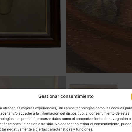
Gestionar consentimiento
a ofrecer las mejores experiencias, utilizamos tecnologías como las cookies par
acenar y/o acceder a la información del dispositivo. El consentimiento de estas
nologías nos permitirá procesar datos como el comportamiento de navegación o 
ntificaciones únicas en este sitio. No consentir o retirar el consentimiento, puede
ctar negativamente a ciertas características y funciones.