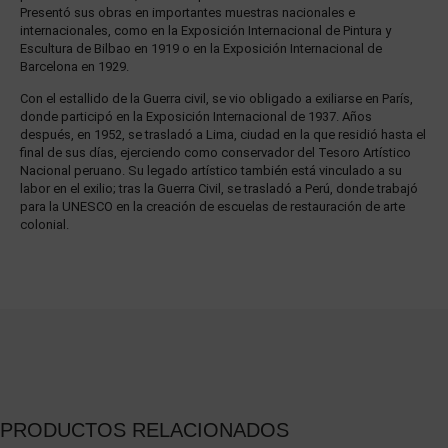
Presentó sus obras en importantes muestras nacionales e
internacionales, como en la Exposición Internacional de Pintura y
Escultura de Bilbao en 1919 o en la Exposición Internacional de
Barcelona en 1929.
Con el estallido de la Guerra civil, se vio obligado a exiliarse en París,
donde participó en la Exposición Internacional de 1937. Años
después, en 1952, se trasladó a Lima, ciudad en la que residió hasta el
final de sus días, ejerciendo como conservador del Tesoro Artístico
Nacional peruano. Su legado artístico también está vinculado a su
labor en el exilio; tras la Guerra Civil, se trasladó a Perú, donde trabajó
para la UNESCO en la creación de escuelas de restauración de arte
colonial.
PRODUCTOS RELACIONADOS