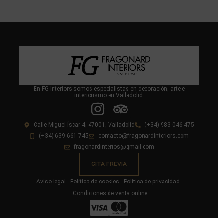
En FG Interiors somos especialistas en decoración, arte e
interiorismo en Valladolid.
Calle Miguel Íscar 4, 47001, Valladolid
(+34) 983 046 475
(+34) 639 661 745
contacto@fragonardinteriors.com
fragonardinterios@gmail.com
CITA PREVIA
Aviso legal
Política de cookies
Política de privacidad
Condiciones de venta online