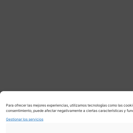
Para ofrecer las mejores experiencias, utilizamos tecnologías como las cooki
consentimiento, puede afectar negativamente a ciertas características y fun
Gestionar los servicios