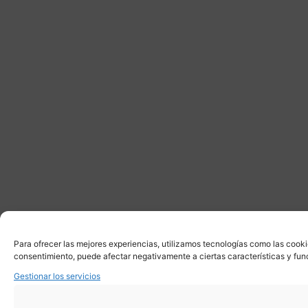
Para ofrecer las mejores experiencias, utilizamos tecnologías como las cooki
consentimiento, puede afectar negativamente a ciertas características y fun
Gestionar los servicios