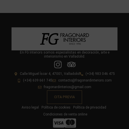
En FG Interiors somos especialistas en decoración, arte e
interiorismo en Valladolid.
Calle Miguel Íscar 4, 47001, Valladolid
(+34) 983 046 475
(+34) 639 661 745
contacto@fragonardinteriors.com
fragonardinterios@gmail.com
CITA PREVIA
Aviso legal
Política de cookies
Política de privacidad
Condiciones de venta online