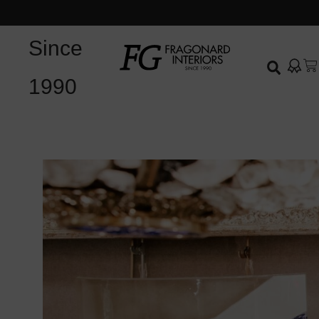
Since
1990