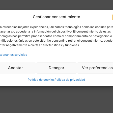
Gestionar consentimiento
a ofrecer las mejores experiencias, utilizamos tecnologías como las cookies par
acenar y/o acceder a la información del dispositivo. El consentimiento de estas
nologías nos permitirá procesar datos como el comportamiento de navegación o 
ntificaciones únicas en este sitio. No consentir o retirar el consentimiento, puede
ctar negativamente a ciertas características y funciones.
tionar los servicios
Aceptar
Denegar
Ver preferencias
Política de cookies
Política de privacidad