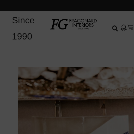
Since
1990