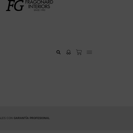
 PROFESIONAL
HAZTE PREMIUM