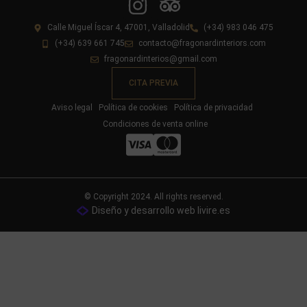
Calle Miguel Íscar 4, 47001, Valladolid
(+34) 983 046 475
(+34) 639 661 745
contacto@fragonardinteriors.com
fragonardinterios@gmail.com
CITA PREVIA
Aviso legal
Política de cookies
Política de privacidad
Condiciones de venta online
© Copyright 2024. All rights reserved.
Diseño y desarrollo web livire.es