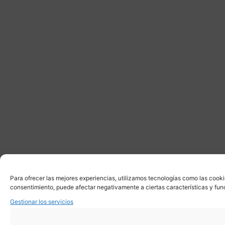
Para ofrecer las mejores experiencias, utilizamos tecnologías como las cooki
consentimiento, puede afectar negativamente a ciertas características y fun
Gestionar los servicios