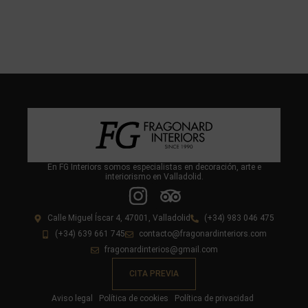
En FG Interiors somos especialistas en decoración, arte e
interiorismo en Valladolid.
Calle Miguel Íscar 4, 47001, Valladolid
(+34) 983 046 475
(+34) 639 661 745
contacto@fragonardinteriors.com
fragonardinterios@gmail.com
CITA PREVIA
Aviso legal
Política de cookies
Política de privacidad