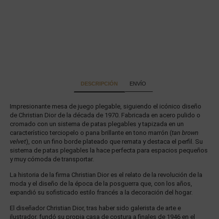
DESCRIPCIÓN
ENVÍO
Impresionante mesa de juego plegable, siguiendo el icónico diseño
de Christian Dior de la década de 1970. Fabricada en acero pulido o
cromado con un sistema de patas plegables y tapizada en un
característico terciopelo o pana brillante en tono marrón (
tan brown
velvet
), con un fino borde plateado que remata y destaca el perfil. Su
sistema de patas plegables la hace perfecta para espacios pequeños
y muy cómoda de transportar.
La historia de la firma Christian Dior es el relato de la revolución de la
moda y el diseño de la época de la posguerra que, con los años,
expandió su sofisticado estilo francés a la decoración del hogar.
El diseñador Christian Dior, tras haber sido galerista de arte e
ilustrador, fundó su propia casa de costura a finales de 1946 en el