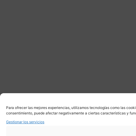
Para ofrecer las mejores experiencias, utilizamos tecnologías como las cooki
consentimiento, puede afectar negativamente a ciertas características y fun
Gestionar los servicios