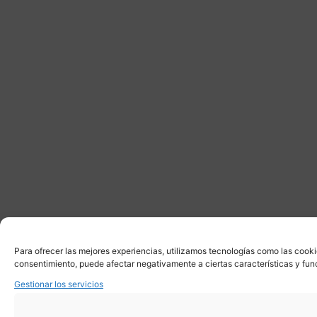
Para ofrecer las mejores experiencias, utilizamos tecnologías como las cooki
consentimiento, puede afectar negativamente a ciertas características y fun
Gestionar los servicios