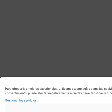
Para ofrecer las mejores experiencias, utilizamos tecnologías como las cooki
consentimiento, puede afectar negativamente a ciertas características y fun
Gestionar los servicios