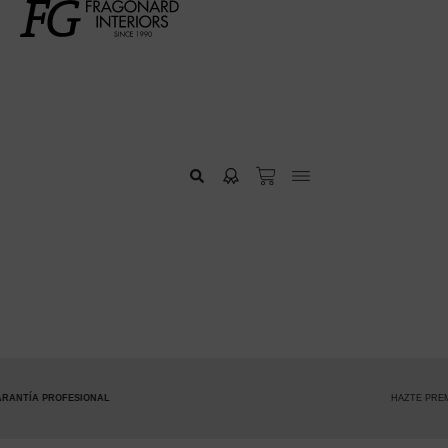
AL
HAZTE PREMIUM