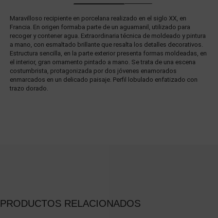
Maravilloso recipiente en porcelana realizado en el siglo XX, en
Francia. En origen formaba parte de un aguamanil, utilizado para
recoger y contener agua. Extraordinaria técnica de moldeado y pintura
a mano, con esmaltado brillante que resalta los detalles decorativos.
Estructura sencilla, en la parte exterior presenta formas moldeadas, en
el interior, gran ornamento pintado a mano. Se trata de una escena
costumbrista, protagonizada por dos jóvenes enamorados
enmarcados en un delicado paisaje. Perfil lobulado enfatizado con
trazo dorado.
PRODUCTOS RELACIONADOS