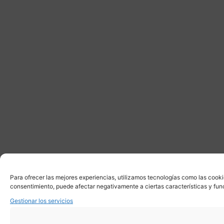
Para ofrecer las mejores experiencias, utilizamos tecnologías como las cooki
consentimiento, puede afectar negativamente a ciertas características y fun
Gestionar los servicios