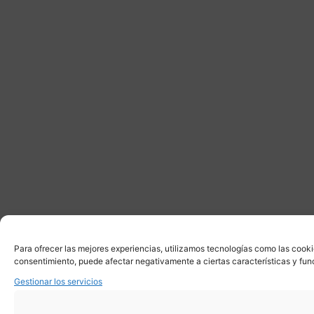
Para ofrecer las mejores experiencias, utilizamos tecnologías como las cooki
consentimiento, puede afectar negativamente a ciertas características y fun
Gestionar los servicios