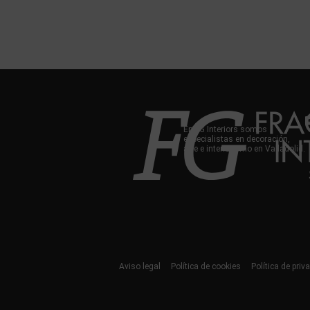
En FG Interiors somos
especialistas en decoración,
arte e interiorismo en Valladolid.
Aviso legal
Política de cookies
Política de priv