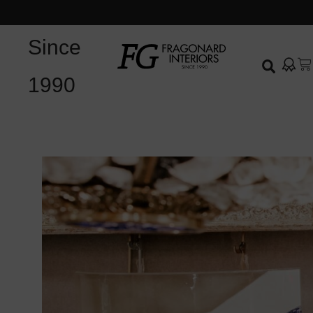
Since
1990