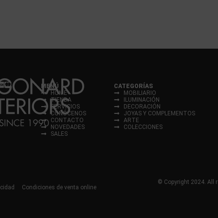
MENÚ
CATEGORÍAS
HOME
MOBILIARIO
TIENDA
ILUMINACIÓN
SERVICIOS
DECORACIÓN
CONÓCENOS
JOYAS Y COMPLEMENTOS
CONTACTO
ARTE
NOVEDADES
COLECCIONES
SALES
© Copyright 2024. All r
acidad
Condiciones de venta online