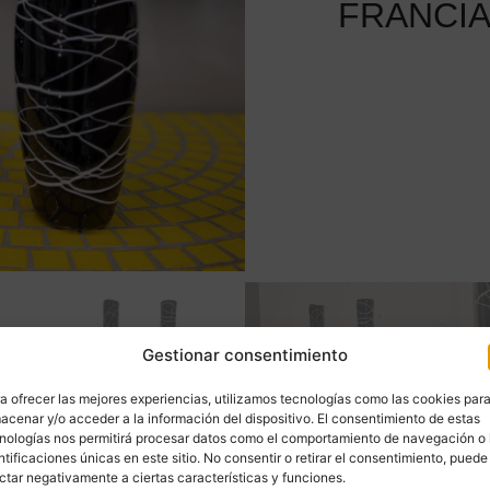
FRANCI
Gestionar consentimiento
a ofrecer las mejores experiencias, utilizamos tecnologías como las cookies par
acenar y/o acceder a la información del dispositivo. El consentimiento de estas
nologías nos permitirá procesar datos como el comportamiento de navegación o 
ntificaciones únicas en este sitio. No consentir o retirar el consentimiento, puede
ctar negativamente a ciertas características y funciones.