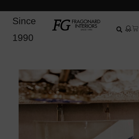
Since
1990