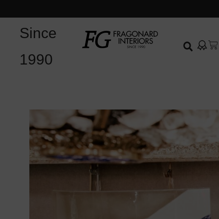
Since
1990