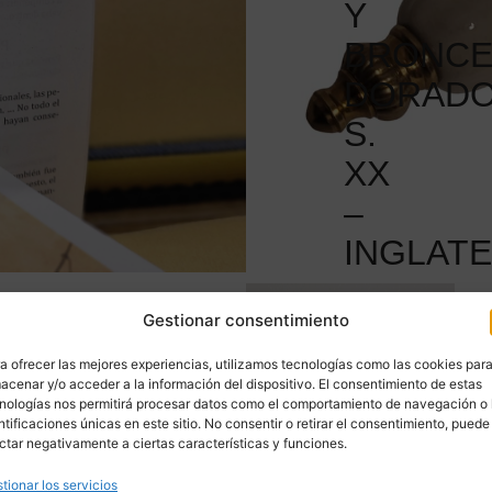
Y
BRONC
DORADO
S.
XX
–
INGLAT
Gestionar consentimiento
a ofrecer las mejores experiencias, utilizamos tecnologías como las cookies par
acenar y/o acceder a la información del dispositivo. El consentimiento de estas
nologías nos permitirá procesar datos como el comportamiento de navegación o 
ntificaciones únicas en este sitio. No consentir o retirar el consentimiento, puede
ctar negativamente a ciertas características y funciones.
tionar los servicios