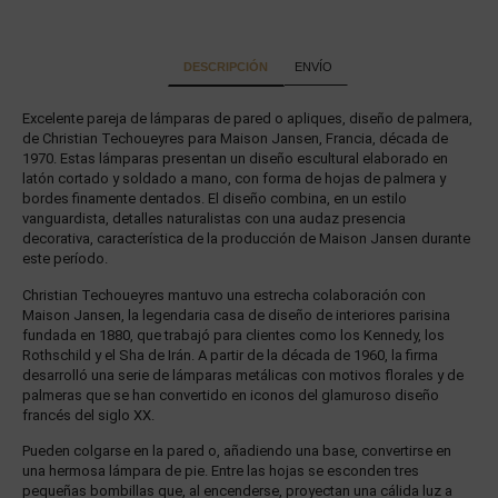
DESCRIPCIÓN
ENVÍO
Excelente pareja de lámparas de pared o apliques, diseño de palmera,
de Christian Techoueyres para Maison Jansen, Francia, década de
1970. Estas lámparas presentan un diseño escultural elaborado en
latón cortado y soldado a mano, con forma de hojas de palmera y
bordes finamente dentados. El diseño combina, en un estilo
vanguardista, detalles naturalistas con una audaz presencia
decorativa, característica de la producción de Maison Jansen durante
este período.
Christian Techoueyres mantuvo una estrecha colaboración con
Maison Jansen, la legendaria casa de diseño de interiores parisina
fundada en 1880, que trabajó para clientes como los Kennedy, los
Rothschild y el Sha de Irán. A partir de la década de 1960, la firma
desarrolló una serie de lámparas metálicas con motivos florales y de
palmeras que se han convertido en iconos del glamuroso diseño
francés del siglo XX.
Pueden colgarse en la pared o, añadiendo una base, convertirse en
una hermosa lámpara de pie. Entre las hojas se esconden tres
pequeñas bombillas que, al encenderse, proyectan una cálida luz a