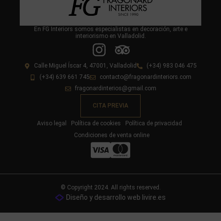
En FG Interiors somos especialistas en decoración, arte e
interiorismo en Valladolid.
Calle Miguel Íscar 4, 47001, Valladolid
(+34) 983 046 475
(+34) 639 661 745
contacto@fragonardinteriors.com
fragonardinterios@gmail.com
CITA PREVIA
Aviso legal
Política de cookies
Política de privacidad
Condiciones de venta online
© Copyright 2024. All rights reserved.
Diseño y desarrollo web livire.es