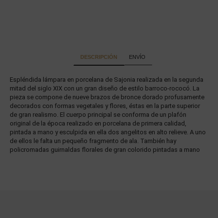
DESCRIPCIÓN
ENVÍO
Espléndida lámpara en porcelana de Sajonia realizada en la segunda
mitad del siglo XIX con un gran diseño de estilo barroco-rococó. La
pieza se compone de nueve brazos de bronce dorado profusamente
decorados con formas vegetales y flores, éstas en la parte superior
de gran realismo. El cuerpo principal se conforma de un plafón
original de la época realizado en porcelana de primera calidad,
pintada a mano y esculpida en ella dos angelitos en alto relieve. A uno
de ellos le falta un pequeño fragmento de ala. También hay
policromadas guirnaldas florales de gran colorido pintadas a mano