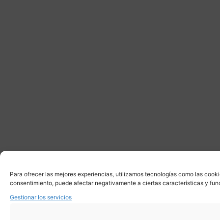
Para ofrecer las mejores experiencias, utilizamos tecnologías como las cooki
consentimiento, puede afectar negativamente a ciertas características y fun
Gestionar los servicios