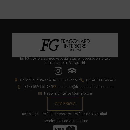
En FG Interiors somos especialistas en decoración, arte e
interiorismo en Valladolid.
Calle Miguel Íscar 4, 47001, Valladolid
(+34) 983 046 475
(+34) 639 661 745
contacto@fragonardinteriors.com
fragonardinterios@gmail.com
CITA PREVIA
Aviso legal
Política de cookies
Política de privacidad
Condiciones de venta online