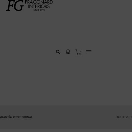
L
HAZTE PREMIUM