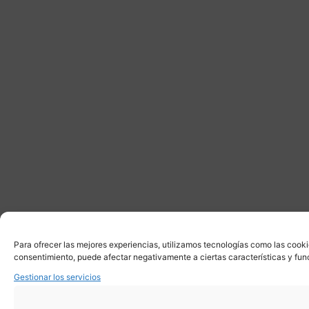
Para ofrecer las mejores experiencias, utilizamos tecnologías como las cooki
consentimiento, puede afectar negativamente a ciertas características y fun
Gestionar los servicios