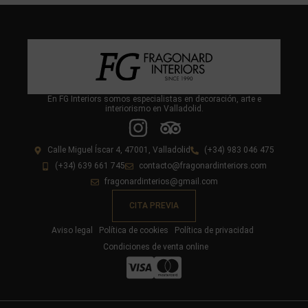
En FG Interiors somos especialistas en decoración, arte e
interiorismo en Valladolid.
Calle Miguel Íscar 4, 47001, Valladolid
(+34) 983 046 475
(+34) 639 661 745
contacto@fragonardinteriors.com
fragonardinterios@gmail.com
CITA PREVIA
Aviso legal
Política de cookies
Política de privacidad
Condiciones de venta online