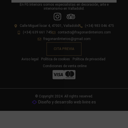
En FG Interiors somos especialistas en decoración, arte e
interiorismo en Valladolid.
Calle Miguel Íscar 4, 47001, Valladolid
(+34) 983 046 475
(+34) 639 661 745
contacto@fragonardinteriors.com
fragonardinterios@gmail.com
CITA PREVIA
Aviso legal
Política de cookies
Política de privacidad
Condiciones de venta online
© Copyright 2024. All rights reserved.
Diseño y desarrollo web livire.es