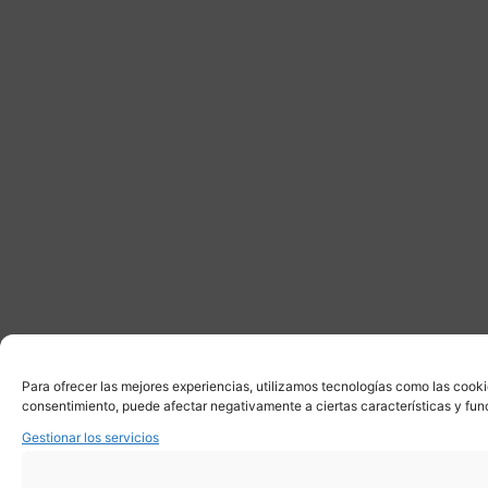
Para ofrecer las mejores experiencias, utilizamos tecnologías como las cooki
consentimiento, puede afectar negativamente a ciertas características y fun
Gestionar los servicios