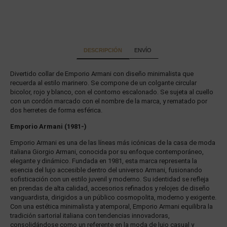
DESCRIPCIÓN
ENVÍO
Divertido collar de Emporio Armani con diseño minimalista que
recuerda al estilo marinero. Se compone de un colgante circular
bicolor, rojo y blanco, con el contorno escalonado. Se sujeta al cuello
con un cordón marcado con el nombre de la marca, y rematado por
dos herretes de forma esférica.
Emporio Armani (1981-)
Emporio Armani es una de las líneas más icónicas de la casa de moda
italiana Giorgio Armani, conocida por su enfoque contemporáneo,
elegante y dinámico. Fundada en 1981, esta marca representa la
esencia del lujo accesible dentro del universo Armani, fusionando
sofisticación con un estilo juvenil y moderno. Su identidad se refleja
en prendas de alta calidad, accesorios refinados y relojes de diseño
vanguardista, dirigidos a un público cosmopolita, moderno y exigente.
Con una estética minimalista y atemporal, Emporio Armani equilibra la
tradición sartorial italiana con tendencias innovadoras,
consolidándose como un referente en la moda de lujo casual y