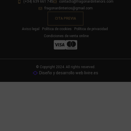
(+34) 639 661 745
contacto@fragonardinteriors.com
fragonardinterios@gmail.com
CITA PREVIA
Aviso legal
Política de cookies
Política de privacidad
Condiciones de venta online
© Copyright 2024. All rights reserved.
Diseño y desarrollo web livire.es