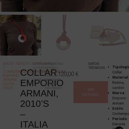
INICIO
/
TIENDA
/
JOYERÍA
CATEGORÍAS
ETIQUETAS
:
:
DATOS
Tipologí
Y
JOYERÍA
ARMANI
,
,
TÉCNICOS
COLLAR
COMPLEMENTOS
/
JOYERÍA
/ COLLAR
JOYERÍA
COLGANTE
,
Collar
120,00
€
EMPORIO
Y
COLLAR
,
Material
ARMANI,
EMPORIO
COMPLEMENTOS
EMPORIO
Resina,
2010’S –
ARMANI
,
cordón
ITALIA
MARINERO
VER
ARMANI,
Marca
:
ESTUDIO
Emporio
2010’S
Armani
Estilo
:
–
Contemp
Período
:
ITALIA
Década