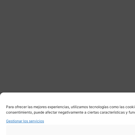
Para ofrecer las mejores experiencias, utilizamos tecnologías como las cooki
consentimiento, puede afectar negativamente a ciertas características y fun
Gestionar los servicios