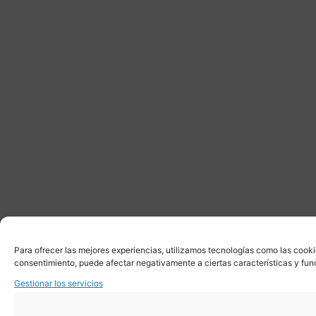
Para ofrecer las mejores experiencias, utilizamos tecnologías como las cooki
consentimiento, puede afectar negativamente a ciertas características y fun
Gestionar los servicios