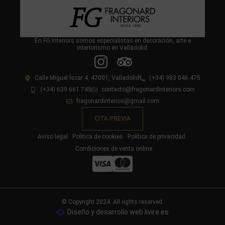
En FG Interiors somos especialistas en decoración, arte e
interiorismo en Valladolid.
Calle Miguel Íscar 4, 47001, Valladolid
(+34) 983 046 475
(+34) 639 661 745
contacto@fragonardinteriors.com
fragonardinterios@gmail.com
CITA PREVIA
Aviso legal
Política de cookies
Política de privacidad
Condiciones de venta online
© Copyright 2024. All rights reserved.
Diseño y desarrollo web livire.es