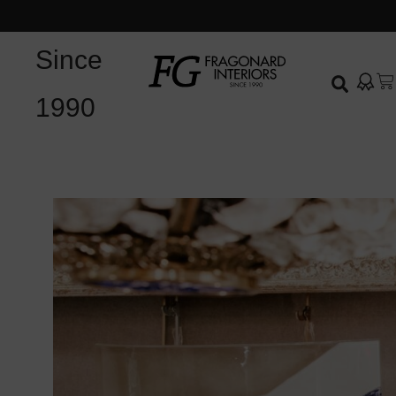
Since
1990