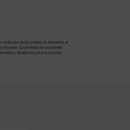
 En cada una de las piezas se encuentra el
a de servir. Se presenta en su maletín
partimentos, diseñados para la correcta