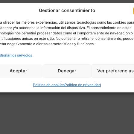
Gestionar consentimiento
a ofrecer las mejores experiencias, utilizamos tecnologías como las cookies par
acenar y/o acceder a la información del dispositivo. El consentimiento de estas
nologías nos permitirá procesar datos como el comportamiento de navegación o 
ntificaciones únicas en este sitio. No consentir o retirar el consentimiento, puede
ctar negativamente a ciertas características y funciones.
tionar los servicios
Aceptar
Denegar
Ver preferencias
Política de cookies
Política de privacidad