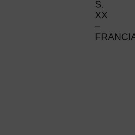
S.
XX
–
FRANCI