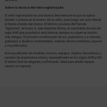
Sobre la técnica del vidrio eglomizado:
El vidrio eglomizado es una técnica decorativa en la que se aplica
dorado o pintura en el reverso de un vidrio, para luego ser visto desde
el frente a través del mismo. El término proviene del francés
“églomisé”, en honor a Jean-Baptiste Glomy, un marchante de arte del
siglo XVIII que popularizó esta técnica, aunque su origen es mucho
más antiguo. El proceso combina pan de oro, pigmentos y, a menudo,
grabados o diseños ornamentales, creando efectos brillantes, lujosos
y muy delicados.
Era muy utilizado en muebles, marcos, espejos, objetos decorativos y
paneles de arquitectura interior, especialmente en los siglos XVIII y XIX.
El efecto final es elegante y sofisticado, ideal para añadir riqueza
visual a un espacio.