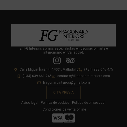
En FG Interiors somos especialistas en decoración, arte e
interiorismo en Valladolid.
Calle Miguel Íscar 4, 47001, Valladolid
(+34) 983 046 475
(+34) 639 661 745
contacto@fragonardinteriors.com
fragonardinterios@gmail.com
CITA PREVIA
Aviso legal
Política de cookies
Política de privacidad
Condiciones de venta online