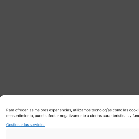
Para ofrecer las mejores experiencias, utilizamos tecnologías como las cooki
consentimiento, puede afectar negativamente a ciertas características y fun
Gestionar los servicios