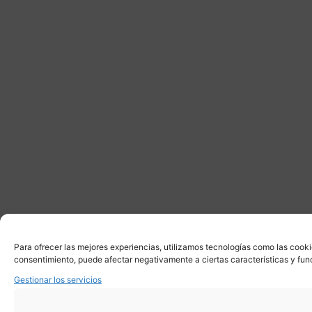
Para ofrecer las mejores experiencias, utilizamos tecnologías como las cooki
consentimiento, puede afectar negativamente a ciertas características y fun
Gestionar los servicios