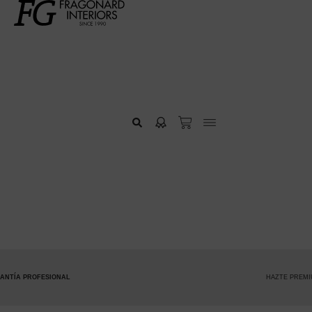
AL
HAZTE PREMIUM