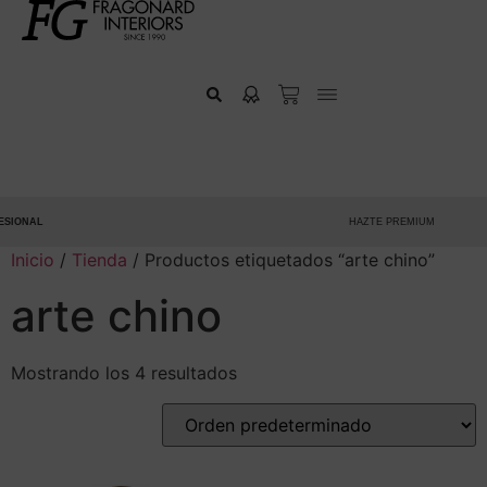
IONAL
HAZTE PREMIUM
Inicio
/
Tienda
/ Productos etiquetados “arte chino”
arte chino
Mostrando los 4 resultados