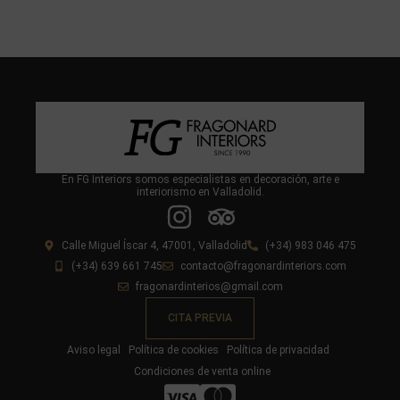
En FG Interiors somos especialistas en decoración, arte e
interiorismo en Valladolid.
Calle Miguel Íscar 4, 47001, Valladolid
(+34) 983 046 475
(+34) 639 661 745
contacto@fragonardinteriors.com
fragonardinterios@gmail.com
CITA PREVIA
Aviso legal
Política de cookies
Política de privacidad
Condiciones de venta online