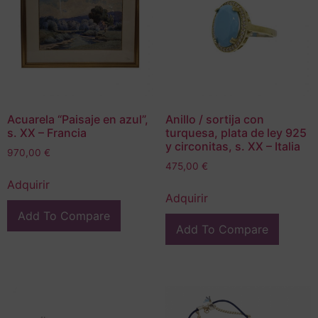
Acuarela “Paisaje en azul”,
Anillo / sortija con
s. XX – Francia
turquesa, plata de ley 925
y circonitas, s. XX – Italia
970,00
€
475,00
€
Adquirir
Adquirir
Add To Compare
Add To Compare