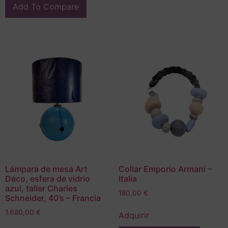
Add To Compare
Lámpara de mesa Art
Collar Emporio Armani –
Déco, esfera de vidrio
Italia
azul, taller Charles
180,00
€
Schneider, 40’s – Francia
1.680,00
€
Adquirir