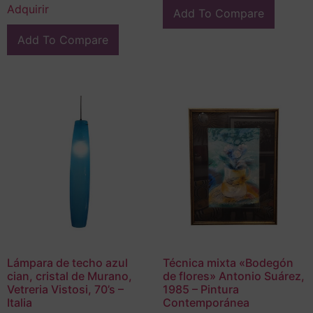
Adquirir
Add To Compare
Add To Compare
Lámpara de techo azul
Técnica mixta «Bodegón
cian, cristal de Murano,
de flores» Antonio Suárez,
Vetreria Vistosi, 70’s –
1985 – Pintura
Italia
Contemporánea