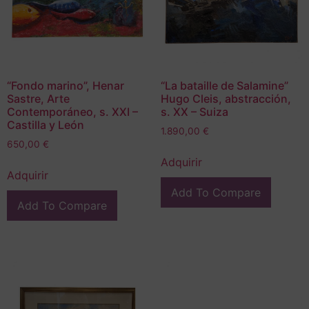
“Fondo marino”, Henar
“La bataille de Salamine”
Sastre, Arte
Hugo Cleis, abstracción,
Contemporáneo, s. XXI –
s. XX – Suiza
Castilla y León
1.890,00
€
650,00
€
Adquirir
Adquirir
Add To Compare
Add To Compare