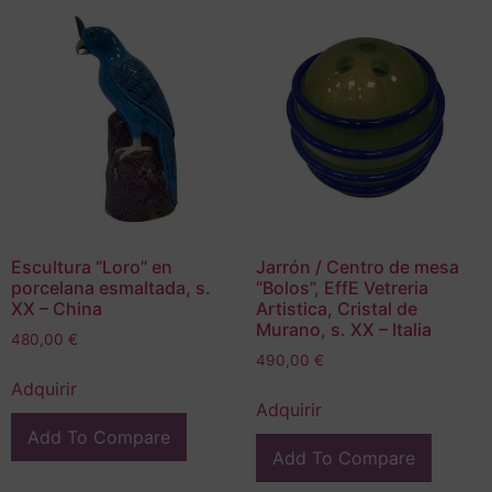
Escultura “Loro” en
Jarrón / Centro de mesa
porcelana esmaltada, s.
“Bolos”, EffE Vetreria
XX – China
Artistica, Cristal de
Murano, s. XX – Italia
480,00
€
490,00
€
Adquirir
Adquirir
Add To Compare
Add To Compare