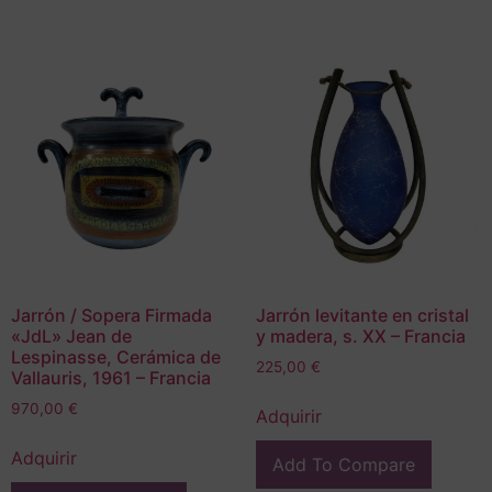
Jarrón / Sopera Firmada
Jarrón levitante en cristal
«JdL» Jean de
y madera, s. XX – Francia
Lespinasse, Cerámica de
225,00
€
Vallauris, 1961 – Francia
970,00
€
Adquirir
Adquirir
Add To Compare