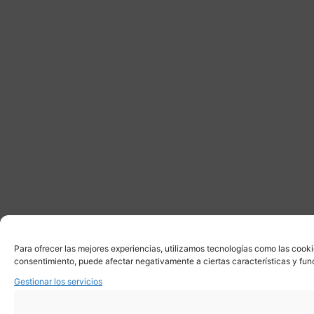
Para ofrecer las mejores experiencias, utilizamos tecnologías como las cooki
consentimiento, puede afectar negativamente a ciertas características y fun
Gestionar los servicios