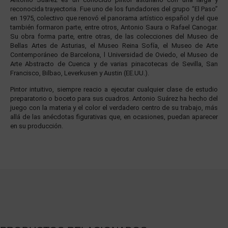
reconocida trayectoria. Fue uno de los fundadores del grupo “El Paso”
en 1975, colectivo que renovó el panorama artístico español y del que
también formaron parte, entre otros, Antonio Saura o Rafael Canogar.
Su obra forma parte, entre otras, de las colecciones del Museo de
Bellas Artes de Asturias, el Museo Reina Sofía, el Museo de Arte
Contemporáneo de Barcelona, l Universidad de Oviedo, el Museo de
Arte Abstracto de Cuenca y de varias pinacotecas de Sevilla, San
Francisco, Bilbao, Leverkusen y Austin (EE.UU.).
Pintor intuitivo, siempre reacio a ejecutar cualquier clase de estudio
preparatorio o boceto para sus cuadros. Antonio Suárez ha hecho del
juego con la materia y el color el verdadero centro de su trabajo, más
allá de las anécdotas figurativas que, en ocasiones, puedan aparecer
en su producción.