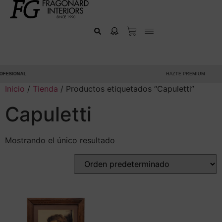
FESIONAL
HAZTE PREMIUM
Inicio
/
Tienda
/ Productos etiquetados “Capuletti”
Capuletti
Mostrando el único resultado