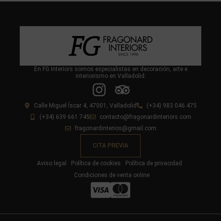
En FG Interiors somos especialistas en decoración, arte e
interiorismo en Valladolid.
Calle Miguel Íscar 4, 47001, Valladolid
(+34) 983 046 475
(+34) 639 661 745
contacto@fragonardinteriors.com
fragonardinterios@gmail.com
CITA PREVIA
Aviso legal
Política de cookies
Política de privacidad
Condiciones de venta online