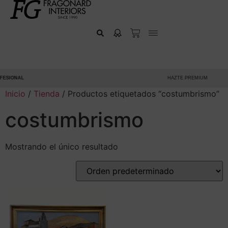
ESIONAL
HAZTE PREMIUM
Inicio
/
Tienda
/ Productos etiquetados “costumbrismo”
costumbrismo
Mostrando el único resultado