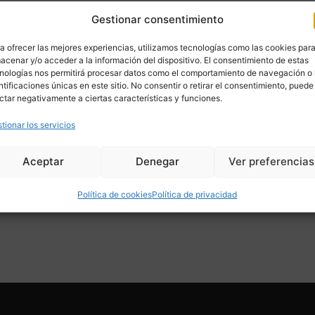
Gestionar consentimiento
a ofrecer las mejores experiencias, utilizamos tecnologías como las cookies par
acenar y/o acceder a la información del dispositivo. El consentimiento de estas
nologías nos permitirá procesar datos como el comportamiento de navegación o 
ntificaciones únicas en este sitio. No consentir o retirar el consentimiento, puede
ctar negativamente a ciertas características y funciones.
tionar los servicios
Aceptar
Denegar
Ver preferencias
Política de cookies
Política de privacidad