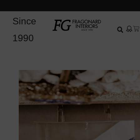
Since
1990