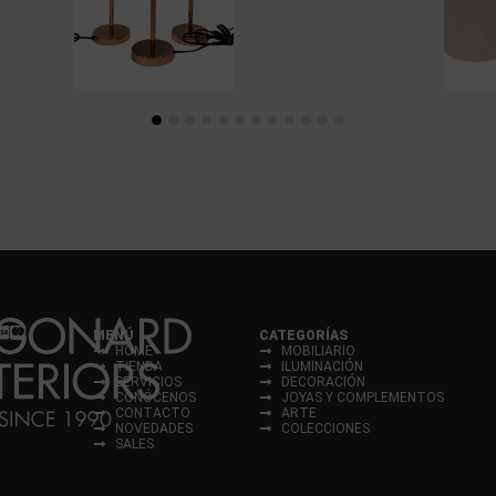
MENÚ
CATEGORÍAS
HOME
MOBILIARIO
TIENDA
ILUMINACIÓN
SERVICIOS
DECORACIÓN
CONÓCENOS
JOYAS Y COMPLEMENTOS
CONTACTO
ARTE
NOVEDADES
COLECCIONES
SALES