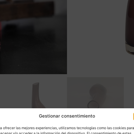
Gestionar consentimiento
a ofrecer las mejores experiencias, utilizamos tecnologías como las cookies par
acenar y/o acceder a la información del dispositivo. El consentimiento de estas