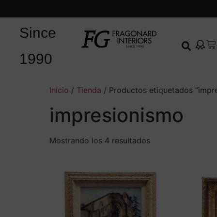
Since
1990
Inicio
/
Tienda
/ Productos etiquetados “impr
impresionismo
Mostrando los 4 resultados