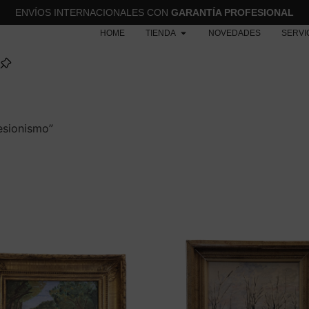
ENVÍOS INTERNACIONALES CON
GARANTÍA PROFESIONAL
HOME
TIENDA
NOVEDADES
SERVI
esionismo”