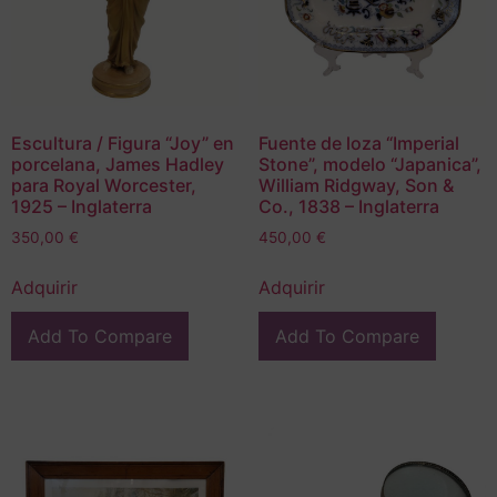
Escultura / Figura “Joy” en
Fuente de loza “Imperial
porcelana, James Hadley
Stone”, modelo “Japanica”,
para Royal Worcester,
William Ridgway, Son &
1925 – Inglaterra
Co., 1838 – Inglaterra
350,00
€
450,00
€
Adquirir
Adquirir
Add To Compare
Add To Compare