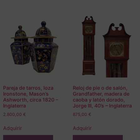
Pareja de tarros, loza
Reloj de pie o de salón,
Ironstone, Mason’s
Grandfather, madera de
Ashworth, circa 1820 –
caoba y latón dorado,
Inglaterra
Jorge III, 40’s – Inglaterra
2.800,00
€
875,00
€
Adquirir
Adquirir