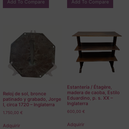
Add To Compare
Add To Compare
Estantería / Étagère,
madera de caoba, Estilo
Reloj de sol, bronce
Eduardino, p. s. XX –
patinado y grabado, Jorge
Inglaterra
I, circa 1720 – Inglaterra
600,00
€
1.750,00
€
Adquirir
Adquirir