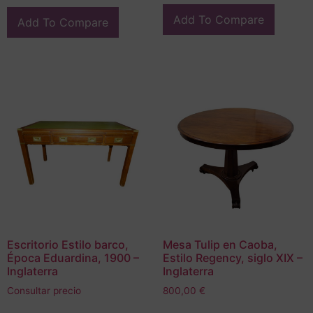
Add To Compare
Add To Compare
Escritorio Estilo barco,
Mesa Tulip en Caoba,
Época Eduardina, 1900 –
Estilo Regency, siglo XIX –
Inglaterra
Inglaterra
Consultar precio
800,00
€