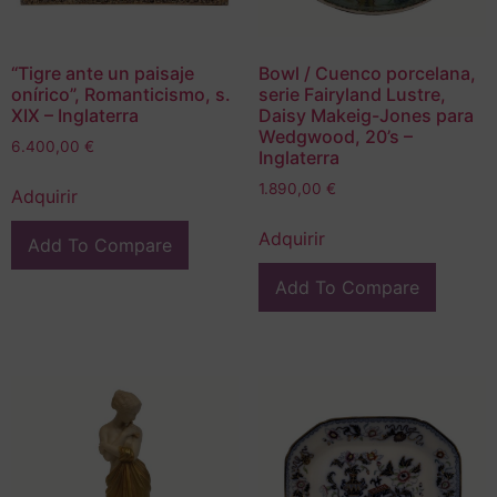
“Tigre ante un paisaje
Bowl / Cuenco porcelana,
onírico”, Romanticismo, s.
serie Fairyland Lustre,
XIX – Inglaterra
Daisy Makeig-Jones para
Wedgwood, 20’s –
6.400,00
€
Inglaterra
1.890,00
€
Adquirir
Adquirir
Add To Compare
Add To Compare