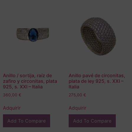
Anillo / sortija, raíz de
Anillo pavé de circonitas,
zafiro y circonitas, plata
plata de ley 925, s. XXI –
925, s. XXI – Italia
Italia
360,00
€
275,00
€
Adquirir
Adquirir
Add To Compare
Add To Compare