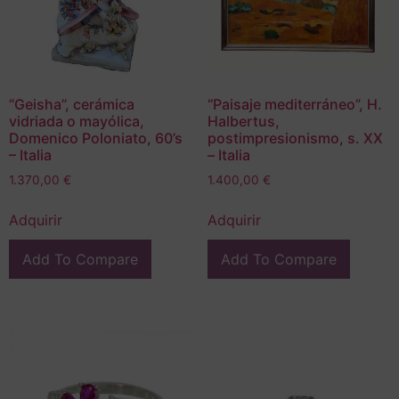
“Geisha”, cerámica
“Paisaje mediterráneo”, H.
vidriada o mayólica,
Halbertus,
Domenico Poloniato, 60’s
postimpresionismo, s. XX
– Italia
– Italia
1.370,00
€
1.400,00
€
Adquirir
Adquirir
Add To Compare
Add To Compare