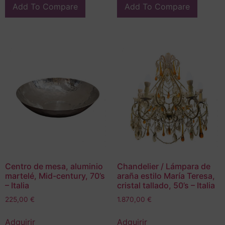
Add To Compare
Add To Compare
Centro de mesa, aluminio
Chandelier / Lámpara de
martelé, Mid-century, 70’s
araña estilo María Teresa,
– Italia
cristal tallado, 50’s – Italia
225,00
€
1.870,00
€
Adquirir
Adquirir