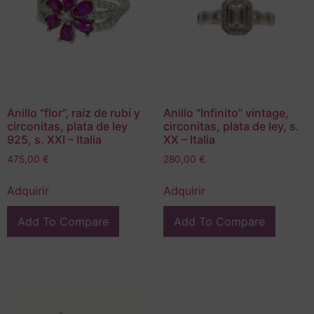
Anillo “flor”, raíz de rubí y
Anillo “Infinito” vintage,
circonitas, plata de ley
circonitas, plata de ley, s.
925, s. XXI – Italia
XX – Italia
475,00
€
280,00
€
Adquirir
Adquirir
Add To Compare
Add To Compare