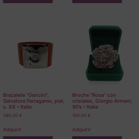
Brazalete “Gancini”,
Broche “Rosa” con
Salvatore Ferragamo, piel,
cristales, Giorgio Armani,
s. XX – Italia
90’s – Italia
380,00
€
190,00
€
Adquirir
Adquirir