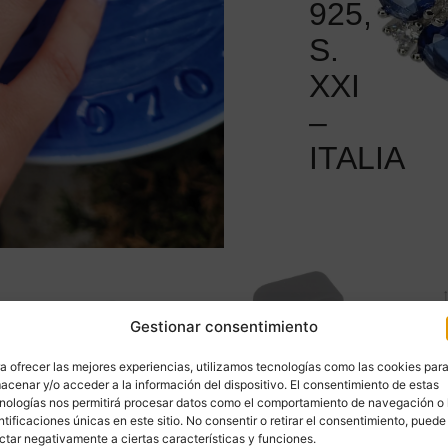
925,
S.
XXI
–
ITALIA
Gestionar consentimiento
a ofrecer las mejores experiencias, utilizamos tecnologías como las cookies par
acenar y/o acceder a la información del dispositivo. El consentimiento de estas
nologías nos permitirá procesar datos como el comportamiento de navegación o 
ntificaciones únicas en este sitio. No consentir o retirar el consentimiento, puede
ctar negativamente a ciertas características y funciones.