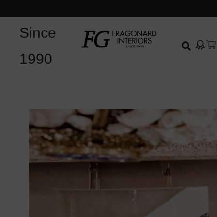
Since
1990