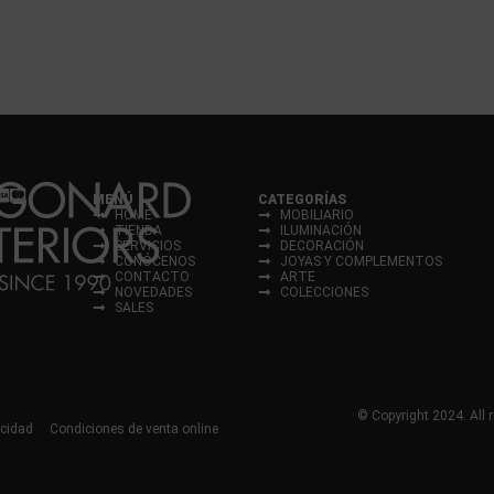
MENÚ
CATEGORÍAS
HOME
MOBILIARIO
TIENDA
ILUMINACIÓN
SERVICIOS
DECORACIÓN
CONÓCENOS
JOYAS Y COMPLEMENTOS
CONTACTO
ARTE
NOVEDADES
COLECCIONES
SALES
© Copyright 2024. All r
acidad
Condiciones de venta online