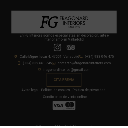
En FG Interiors somos especialistas en decoración, arte e
interiorismo en Valladolid.
Calle Miguel Íscar 4, 47001, Valladolid
(+34) 983 046 475
(+34) 639 661 745
contacto@fragonardinteriors.com
fragonardinterios@gmail.com
CITA PREVIA
Aviso legal
Política de cookies
Política de privacidad
Condiciones de venta online
© Copyright 2024. All rights reserved.