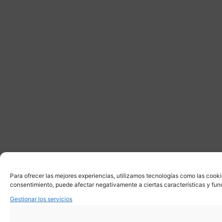
Para ofrecer las mejores experiencias, utilizamos tecnologías como las cooki
consentimiento, puede afectar negativamente a ciertas características y fun
Gestionar los servicios