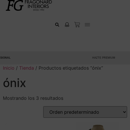
ONAL
HAZTE PREMIUM
Inicio
/
Tienda
/ Productos etiquetados “ónix”
ónix
Mostrando los 3 resultados