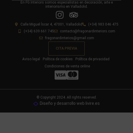
En FG Interiors somos especialistas en decoración, arte e
interiorismo en Valladolid.
Calle Miguel Íscar 4, 47001, Valladolid
(+34) 983 046 475
(+34) 639 661 745
contacto@fragonardinteriors.com
fragonardinterios@gmail.com
CITA PREVIA
Aviso legal
Política de cookies
Política de privacidad
Condiciones de venta online
© Copyright 2024. All rights reserved.
Diseño y desarrollo web livire.es