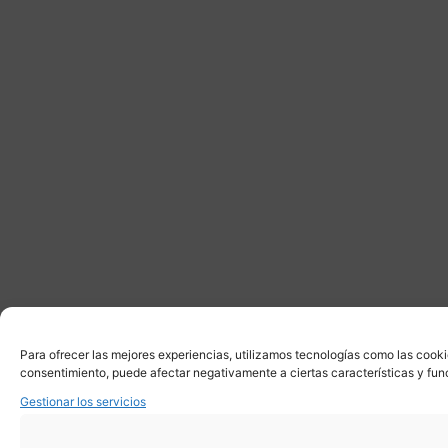
Para ofrecer las mejores experiencias, utilizamos tecnologías como las cooki
consentimiento, puede afectar negativamente a ciertas características y fun
Gestionar los servicios