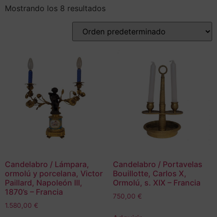
Mostrando los 8 resultados
Candelabro / Lámpara,
Candelabro / Portavelas
ormolú y porcelana, Victor
Bouillotte, Carlos X,
Paillard, Napoleón III,
Ormolú, s. XIX – Francia
1870’s – Francia
750,00
€
1.580,00
€