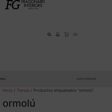
L
HAZTE PREMIUM
Inicio
/
Tienda
/ Productos etiquetados “ormolú”
ormolú