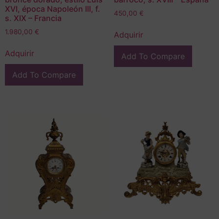
XVI, época Napoleón III, f.
450,00
€
s. XIX – Francia
1.980,00
€
Adquirir
Adquirir
Add To Compare
Add To Compare