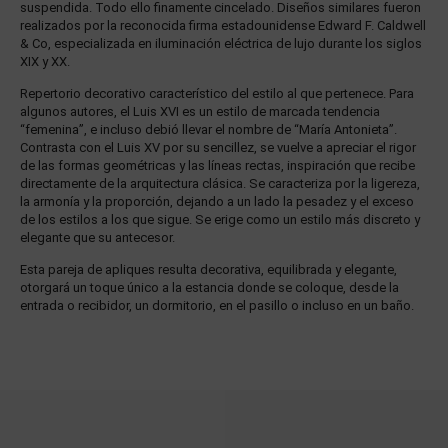
suspendida. Todo ello finamente cincelado. Diseños similares fueron
realizados por la reconocida firma estadounidense Edward F. Caldwell
& Co, especializada en iluminación eléctrica de lujo durante los siglos
XIX y XX.
Repertorio decorativo característico del estilo al que pertenece. Para
algunos autores, el Luis XVI es un estilo de marcada tendencia
“femenina”, e incluso debió llevar el nombre de “María Antonieta”.
Contrasta con el Luis XV por su sencillez, se vuelve a apreciar el rigor
de las formas geométricas y las líneas rectas, inspiración que recibe
directamente de la arquitectura clásica. Se caracteriza por la ligereza,
la armonía y la proporción, dejando a un lado la pesadez y el exceso
de los estilos a los que sigue. Se erige como un estilo más discreto y
elegante que su antecesor.
Esta pareja de apliques resulta decorativa, equilibrada y elegante,
otorgará un toque único a la estancia donde se coloque, desde la
entrada o recibidor, un dormitorio, en el pasillo o incluso en un baño.