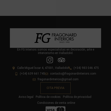
En FG Interiors somos especialistas en decoración, arte e
interiorismo en Valladolid.
Calle Miguel Íscar 4, 47001, Valladolid
(+34) 983 046 475
(+34) 639 661 745
contacto@fragonardinteriors.com
fragonardinterios@gmail.com
CITA PREVIA
Aviso legal
Política de cookies
Política de privacidad
Condiciones de venta online