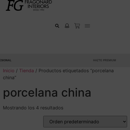
IONAL
HAZTE PREMIUM
Inicio
/
Tienda
/ Productos etiquetados “porcelana
china”
porcelana china
Mostrando los 4 resultados