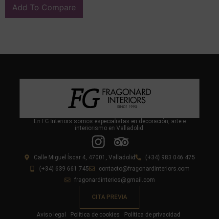
Add To Compare
En FG Interiors somos especialistas en decoración, arte e
interiorismo en Valladolid.
Calle Miguel Íscar 4, 47001, Valladolid
(+34) 983 046 475
(+34) 639 661 745
contacto@fragonardinteriors.com
fragonardinterios@gmail.com
CITA PREVIA
Aviso legal
Política de cookies
Política de privacidad