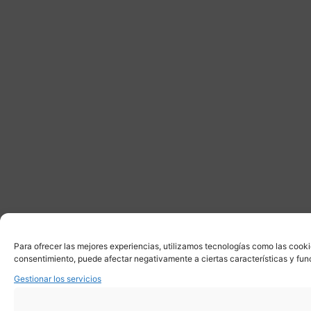
Para ofrecer las mejores experiencias, utilizamos tecnologías como las cooki
consentimiento, puede afectar negativamente a ciertas características y fun
Gestionar los servicios