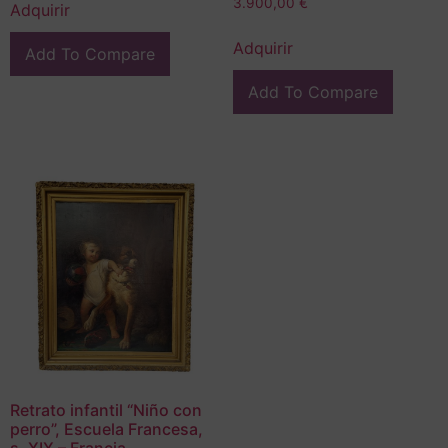
3.900,00
€
Adquirir
Adquirir
Add To Compare
Add To Compare
Retrato infantil “Niño con
perro”, Escuela Francesa,