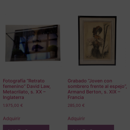
Fotografía “Retrato
Grabado “Joven con
femenino” David Law,
sombrero frente al espejo”,
Metacrilato, s. XX –
Armand Berton, s. XIX –
Inglaterra
Francia
1.975,00
€
285,00
€
Adquirir
Adquirir