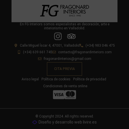
En FG Interiors somos especialistas en decoración, arte e
interiorismo en Valladolid.
Calle Miguel Íscar 4, 47001, Valladolid
(+34) 983 046 475
(+34) 639 661 745
contacto@fragonardinteriors.com
fragonardinterios@gmail.com
CITA PREVIA
Aviso legal
Política de cookies
Política de privacidad
Condiciones de venta online
© Copyright 2024. All rights reserved.
Diseño y desarrollo web livire.es