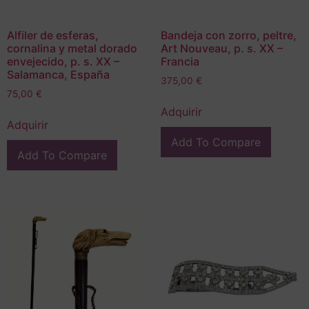
Alfiler de esferas,
Bandeja con zorro, peltre,
cornalina y metal dorado
Art Nouveau, p. s. XX –
envejecido, p. s. XX –
Francia
Salamanca, España
375,00
€
75,00
€
Adquirir
Adquirir
Add To Compare
Add To Compare