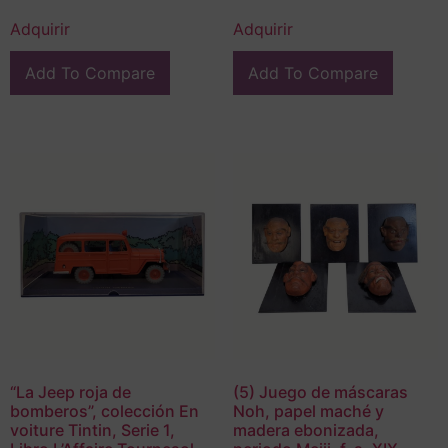
Adquirir
Adquirir
Add To Compare
Add To Compare
“La Jeep roja de
(5) Juego de máscaras
bomberos”, colección En
Noh, papel maché y
voiture Tintin, Serie 1,
madera ebonizada,