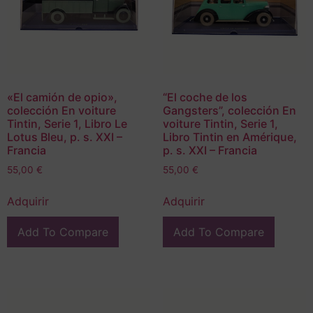
«El camión de opio»,
“El coche de los
colección En voiture
Gangsters”, colección En
Tintin, Serie 1, Libro Le
voiture Tintin, Serie 1,
Lotus Bleu, p. s. XXI –
Libro Tintin en Amérique,
Francia
p. s. XXI – Francia
55,00
€
55,00
€
Adquirir
Adquirir
Add To Compare
Add To Compare