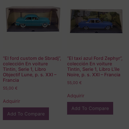
“El ford custom de Sbradj”,
“El taxi azul Ford Zephyr”,
colección En voiture
colección En voiture
Tintin, Serie 1, Libro
Tintin, Serie 1, Libro L’ile
Objectif Lune, p. s. XXI –
Noire, p. s. XXI – Francia
Francia
55,00
€
55,00
€
Adquirir
Adquirir
Add To Compare
Add To Compare