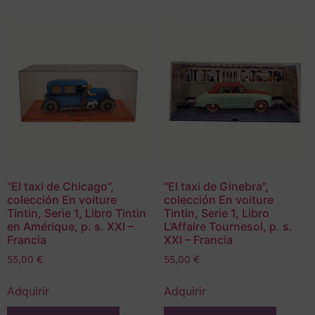
“El taxi de Chicago”,
“El taxi de Ginebra”,
colección En voiture
colección En voiture
Tintin, Serie 1, Libro Tintin
Tintin, Serie 1, Libro
en Amérique, p. s. XXI –
L’Affaire Tournesol, p. s.
Francia
XXI – Francia
55,00
€
55,00
€
Adquirir
Adquirir