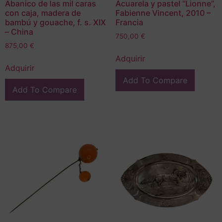
Abanico de las mil caras
Acuarela y pastel “Lionne”,
con caja, madera de
Fabienne Vincent, 2010 –
bambú y gouache, f. s. XIX
Francia
– China
750,00
€
875,00
€
Adquirir
Adquirir
Add To Compare
Add To Compare